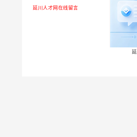
延川人才网在线留言
延