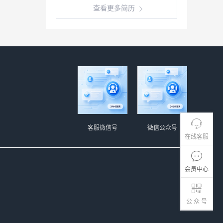
查看更多简历
客服微信号
微信公众号
在线客服
会员中心
公 众 号