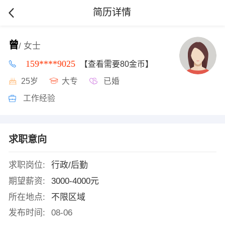
简历详情
曾
/ 女士
159****9025
【查看需要80金币】
25岁
大专
已婚
工作经验
求职意向
求职岗位:
行政/后勤
期望薪资:
3000-4000元
所在地点:
不限区域
发布时间:
08-06