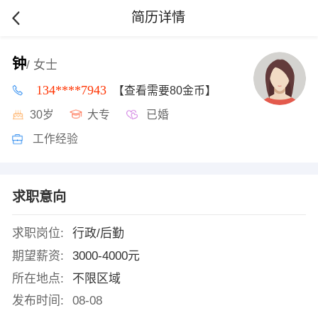
简历详情
钟
/ 女士
134****7943
【查看需要80金币】
30岁
大专
已婚
工作经验
求职意向
求职岗位:
行政/后勤
期望薪资:
3000-4000元
所在地点:
不限区域
发布时间:
08-08