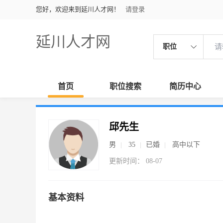
您好，欢迎来到延川人才网！
请登录
延川人才网
职位
首页
职位搜索
简历中心
邱先生
男
35
已婚
高中以下
更新时间： 08-07
基本资料