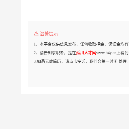
温馨提示
1、本平台仅供信息发布，任何收取押金、保证金均有
2、请告知求职者，是在
延川人才网
www.b4y.cn上
3.如遇无效简历，请点击投诉，我们会第一时间 处理