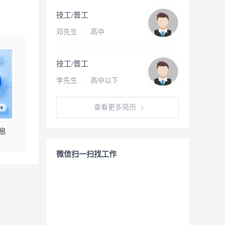
技工/普工
邓先生
·
高中
技工/普工
李先生
·
高中以下
查看更多简历
息
微信扫一扫找工作