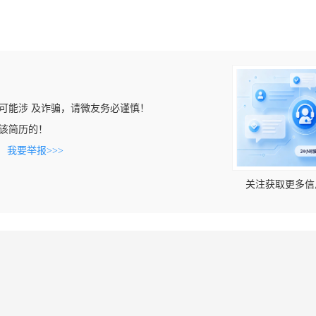
可能涉 及诈骗，请微友务必谨慎！
看到该简历的！
。
我要举报>>>
关注获取更多信