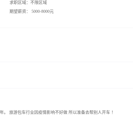
求职区域：
不限区域
期望薪资：
5000-8000元
年。 旅游包车行业因疫情影响不好做 所以准备去帮别人开车 ！